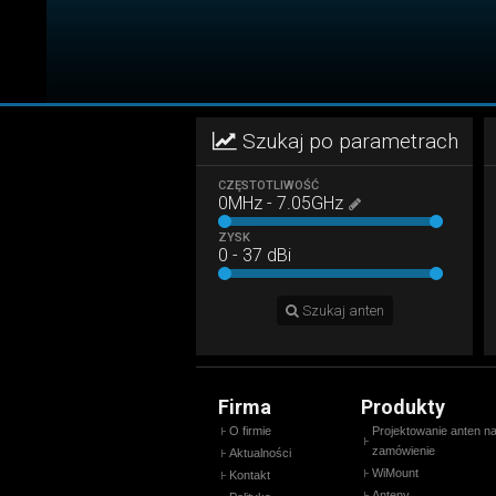
Szukaj po parametrach
CZĘSTOTLIWOŚĆ
0
MHz
-
7.05
GHz
ZYSK
0
-
37
dBi
Szukaj anten
Firma
Produkty
O firmie
Projektowanie anten n
zamówienie
Aktualności
WiMount
Kontakt
Anteny