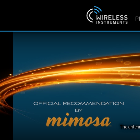
P
We
Wireless Instrume