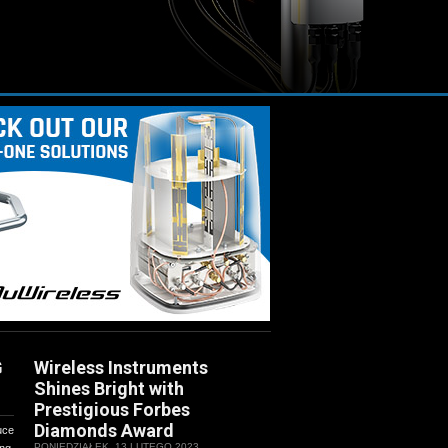
G
Wireless Instruments
Shines Bright with
Prestigious Forbes
Diamonds Award
uce
PONIEDZIAŁEK, 13 LUTEGO 2023